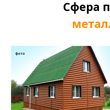
Сфера 
метал
фото