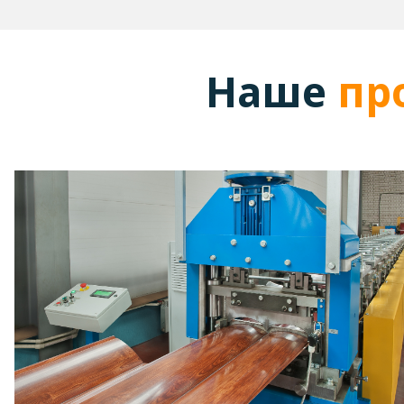
Наше
пр