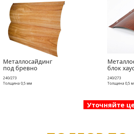
Металлосайдинг
Металло
под бревно
блок хау
240/273
240/273
Толщина 0,5 мм
Толщина 0,5 
Уточняйте ц