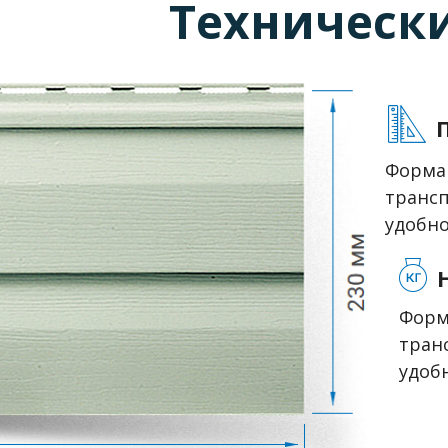
Техническ
Форма 
трансп
удобно
Форм
тран
удоб