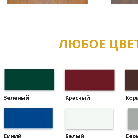
ЛЮБОЕ ЦВЕ
Зеленый
Красный
Кор
Синий
Белый
Сер