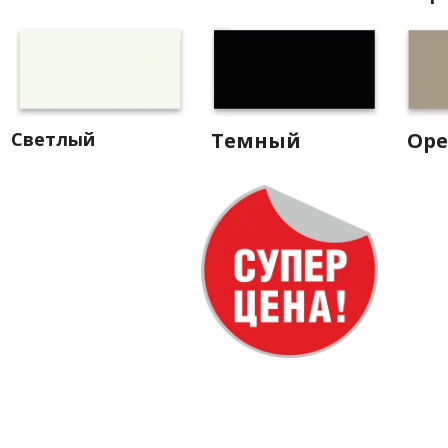
Светлый
Темный
Оре