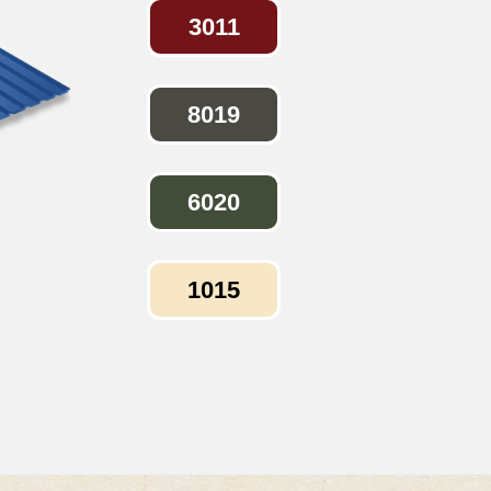
3011
8019
6020
1015