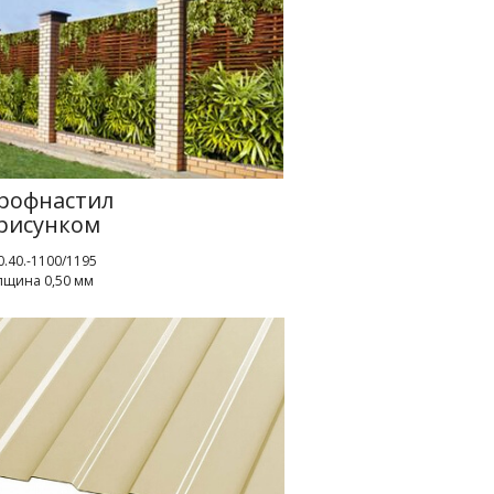
рофнастил
 рисунком
.40.-1100/1195
лщина 0,50 мм