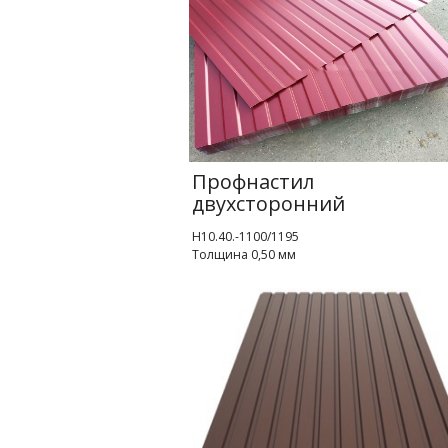
Профнастил
двухсторонний
Н10.40.-1100/1195
Толщина 0,50 мм