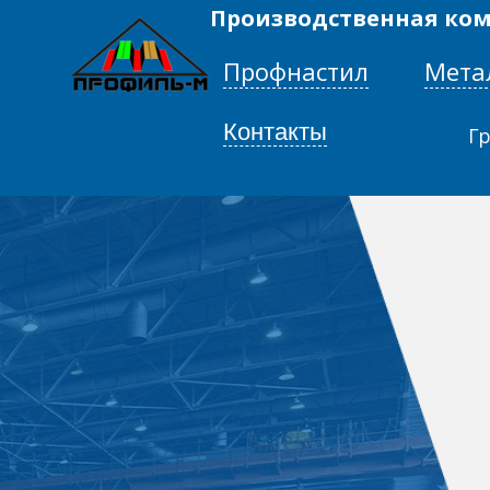
Производственная ко
Мета
Профнастил
Контакты
Гр