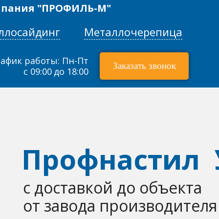
мпания "ПРОФИЛЬ-М"
Металлочерепица
ллосайдинг
афик работы: Пн-Пт
Заказать звонок
с 09:00 до 18:00
Профнастил 
с доставкой до объекта
от завода производителя