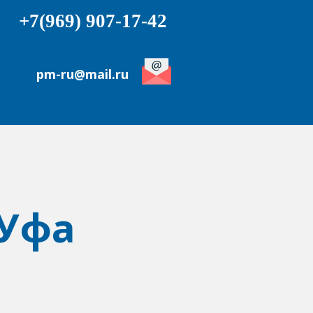
+7(969) 907-17-42
pm-ru@mail.ru
Уфа