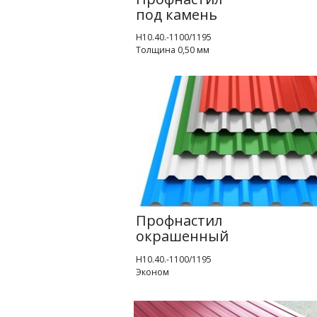
под камень
Н10.40.-1100/1195
Толщина 0,50 мм
Профнастил
окрашенный
Н10.40.-1100/1195
Эконом